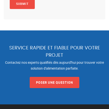
SERVICE RAPIDE ET FIABLE POUR VOTRE
PROJET
Contactez nos experts qualifiés dès aujourd'hui pour trouver votre
solution d'alimentation parfaite.
POSER UNE QUESTION