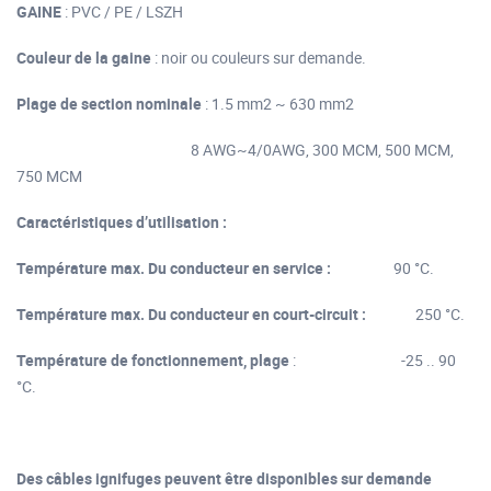
GAINE
: PVC / PE / LSZH
Couleur de la gaine
: noir ou couleurs sur demande.
Plage de section nominale
: 1.5 mm2 ~ 630 mm2
8 AWG~4/0AWG, 300 MCM, 500 MCM,
750 MCM
Caractéristiques d’utilisation :
Température max. Du conducteur en service :
90 °C.
Température max. Du conducteur en court-circuit :
250 °C.
Température de fonctionnement, plage
: -25 .. 90
°C.
Des câbles ignifuges peuvent être disponibles sur demande