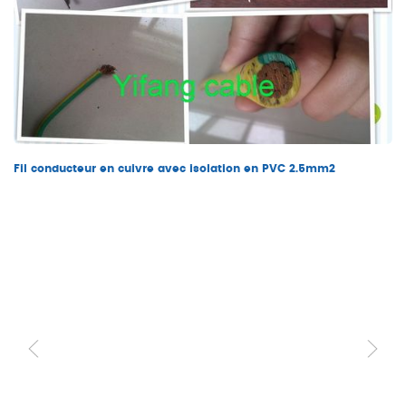
Fil conducteur en cuivre avec isolation en PVC 2.5mm2