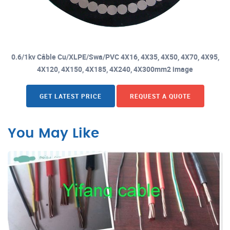
0.6/1kv Câble Cu/XLPE/Swa/PVC 4X16, 4X35, 4X50, 4X70, 4X95,
4X120, 4X150, 4X185, 4X240, 4X300mm2 image
GET LATEST PRICE
REQUEST A QUOTE
You May Like