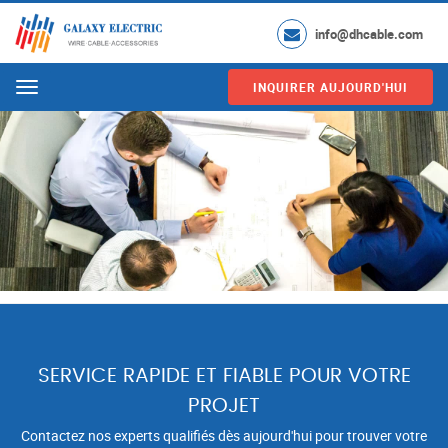
info@dhcable.com
INQUIRER AUJOURD'HUI
Menu
SERVICE RAPIDE ET FIABLE POUR VOTRE
PROJET
Contactez nos experts qualifiés dès aujourd'hui pour trouver votre