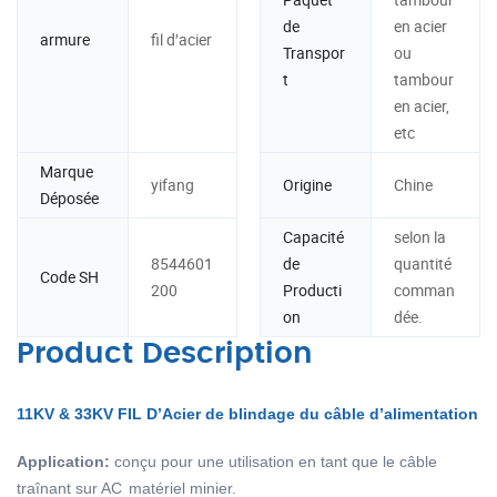
de
en acier
armure
fil d′acier
Transpor
ou
t
tambour
en acier,
etc
Marque
yifang
Origine
Chine
Déposée
Capacité
selon la
8544601
de
quantité
Code SH
200
Producti
comman
on
dée.
Product Description
11KV & 33KV FIL D’Acier de blindage du câble d’alimentation
Application:
conçu pour une utilisation en tant que le câble
traînant sur AC
matériel minier.