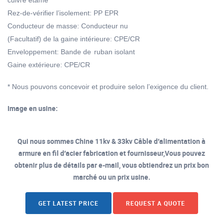
Rez-de-vérifier l’isolement: PP EPR
Conducteur de masse: Conducteur nu
(Facultatif) de la gaine intérieure: CPE/CR
Enveloppement: Bande de
ruban isolant
Gaine extérieure: CPE/CR
* Nous pouvons concevoir et produire selon l’exigence du client.
Image en usine:
Qui nous sommes Chine 11kv & 33kv Câble d′alimentation à
armure en fil d′acier fabrication et fournisseur,Vous pouvez
obtenir plus de détails par e-mail, vous obtiendrez un prix bon
marché ou un prix usine.
GET LATEST PRICE
REQUEST A QUOTE