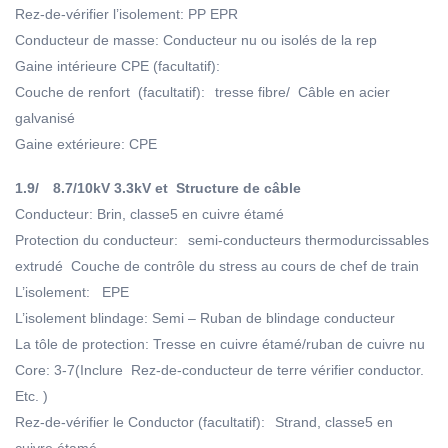
Rez-de-vérifier l’isolement: PP EPR
Conducteur de masse: Conducteur nu ou isolés de la rep
Gaine intérieure CPE (facultatif):
Couche de renfort (facultatif):
tresse fibre/ Câble en acier
galvanisé
Gaine extérieure: CPE
1.9
/
8.7/10kV 3.3kV et
Structure de câble
Conducteur: Brin, classe5 en cuivre étamé
Protection du conducteur:
semi-conducteurs thermodurcissables
extrudé Couche de contrôle du stress au cours de chef de train
L’isolement: EPE
L’isolement blindage: Semi – Ruban de blindage conducteur
La tôle de protection: Tresse en cuivre étamé/ruban de cuivre nu
Core: 3-7(Inclure Rez-de-conducteur de terre vérifier conductor.
Etc. )
Rez-de-vérifier le Conductor (facultatif):
Strand, classe5 en
cuivre étamé