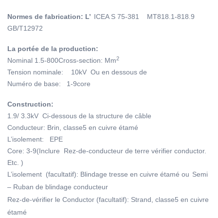
Normes de fabrication: L’
ICEA S 75-381 MT818.1-818.9
GB/T12972
La portée de la production:
2
Nominal 1.5-800Cross-section: Mm
Tension nominale:
10kV Ou en dessous de
Numéro de base: 1-9core
Construction:
1.9/ 3.3kV Ci-dessous de la structure de câble
Conducteur: Brin, classe5 en cuivre étamé
L’isolement: EPE
Core: 3-9(Inclure Rez-de-conducteur de terre vérifier conductor.
Etc. )
L’isolement (facultatif): Blindage tresse en cuivre étamé ou
Semi
– Ruban de blindage conducteur
Rez-de-vérifier le Conductor (facultatif): Strand, classe5 en cuivre
étamé