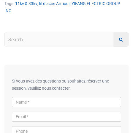
Tags:
11kv & 33kv
,
fil d′acier Armour
,
YIFANG ELECTRIC GROUP
INC.
Si vous avez des questions ou souhaitez réserver une
session, veuillez nous contacter.