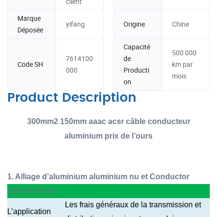
client
Marque
yifang
Origine
Chine
Déposée
Capacité
500 000
7614100
de
Code SH
km par
000
Producti
mois
on
Product Description
300mm2 150mm aaac acsr câble conducteur
aluminium prix de l’ours
1. Alliage d’aluminium aluminium nu et Conductor
Spécifications
Les frais généraux de la transmission et
L’application