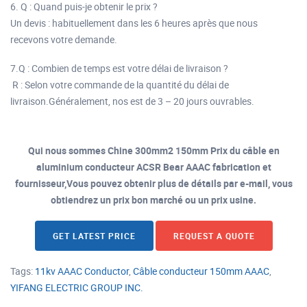
6. Q : Quand puis-je obtenir le prix ?
Un devis : habituellement dans les 6 heures après que nous
recevons votre demande.
7.Q : Combien de temps est votre délai de livraison ?
R : Selon votre commande de la quantité du délai de
livraison.Généralement, nos est de 3 – 20 jours ouvrables.
Qui nous sommes Chine 300mm2 150mm Prix du câble en
aluminium conducteur ACSR Bear AAAC fabrication et
fournisseur,Vous pouvez obtenir plus de détails par e-mail, vous
obtiendrez un prix bon marché ou un prix usine.
GET LATEST PRICE
REQUEST A QUOTE
Tags:
11kv AAAC Conductor
,
Câble conducteur 150mm AAAC
,
YIFANG ELECTRIC GROUP INC.