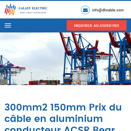
info@dhcable.com
INQUIRER AUJOURD'HUI
Menu
300mm2 150mm Prix du
câble en aluminium
conducteur ACSR Bear