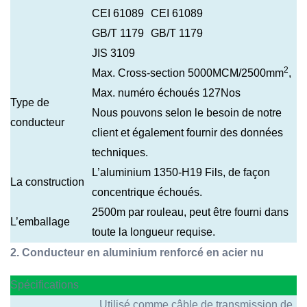
CEI 61089
CEI 61089
GB/T 1179
GB/T 1179
JIS 3109
2
Max. Cross-section 5000MCM/2500mm
,
Max. numéro échoués 127Nos
Type de
Nous pouvons selon le besoin de notre
conducteur
client et également fournir des données
techniques.
L’aluminium 1350-H19 Fils, de façon
La construction
concentrique échoués.
2500m par rouleau, peut être fourni dans
L’emballage
toute la longueur requise.
2. Conducteur en aluminium renforcé en acier nu
Spécifications
Utilisé comme câble de transmission de