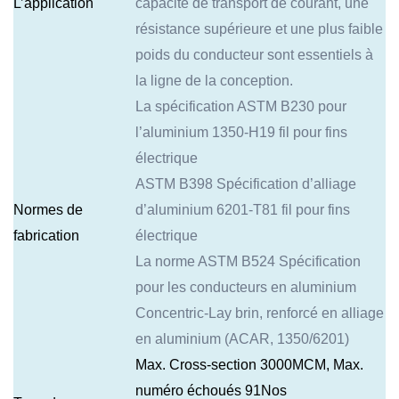
L’application
capacité de transport de courant, une
résistance supérieure et une plus faible
poids du conducteur sont essentiels à
la ligne de la conception.
La spécification ASTM B230 pour
l’aluminium 1350-H19 fil pour fins
électrique
ASTM B398 Spécification d’alliage
Normes de
d’aluminium 6201-T81 fil pour fins
fabrication
électrique
La norme ASTM B524 Spécification
pour les conducteurs en aluminium
Concentric-Lay brin, renforcé en alliage
en aluminium (ACAR, 1350/6201)
Max. Cross-section 3000MCM, Max.
numéro échoués 91Nos