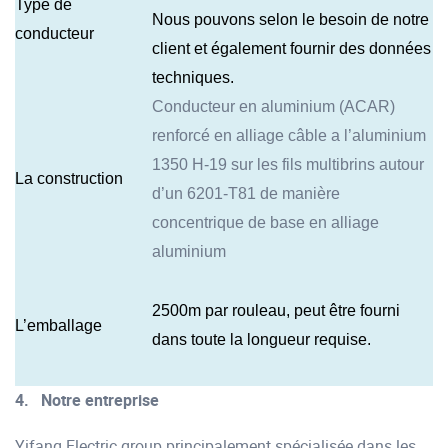
Type de
Nous pouvons selon le besoin de notre
conducteur
client et également fournir des données
techniques.
Conducteur en aluminium (ACAR)
renforcé en alliage câble a l’aluminium
1350 H-19 sur les fils multibrins autour
La construction
d’un 6201-T81 de manière
concentrique de base en alliage
aluminium
2500m par rouleau, peut être fourni
L’emballage
dans toute la longueur requise.
4.
Notre entreprise
Yifang Electric group principalement spécialisée dans les