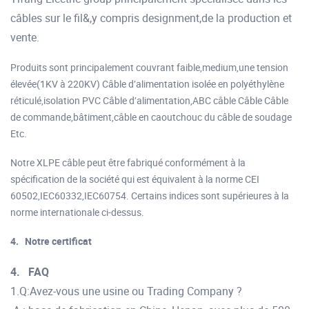
câbles sur le fil&,y compris designment,de la production et
vente.
Produits sont principalement couvrant faible,medium,une tension
élevée(1KV à 220KV) Câble d’alimentation isolée en polyéthylène
réticulé,isolation PVC Câble d’alimentation,ABC câble Câble Câble
de commande,bâtiment,câble en caoutchouc du câble de soudage
Etc.
Notre XLPE câble peut être fabriqué conformément à la
spécification de la société qui est équivalent à la norme CEI
60502,IEC60332,IEC60754. Certains indices sont supérieures à la
norme internationale ci-dessus.
4.
Notre certificat
4.
FAQ
1.Q:Avez-vous une usine ou Trading Company ?