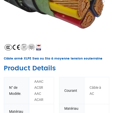
Câble armé XLPE Swa ou Sta à moyenne tension souterraine
Product Details
AAAC
N° de
ACSR
Câble à
Courant
Modèle.
AAC
AC
ACAR
Matériau
Matériau