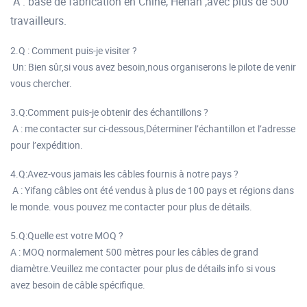
A : base de fabrication en Chine, Henan ,avec plus de 500
travailleurs.
2.Q : Comment puis-je visiter ?
Un: Bien sûr,si vous avez besoin,nous organiserons le pilote de venir
vous chercher.
3.Q:Comment puis-je obtenir des échantillons ?
A : me contacter sur ci-dessous,Déterminer l’échantillon et l’adresse
pour l’expédition.
4.Q:Avez-vous jamais les câbles fournis à notre pays ?
A : Yifang câbles ont été vendus à plus de 100 pays et régions dans
le monde. vous pouvez me contacter pour plus de détails.
5.Q:Quelle est votre MOQ ?
A : MOQ normalement 500 mètres pour les câbles de grand
diamètre.Veuillez me contacter pour plus de détails info si vous
avez besoin de câble spécifique.